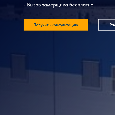
- Вызов замерщика бесплатно
Получить консультацию
Ра